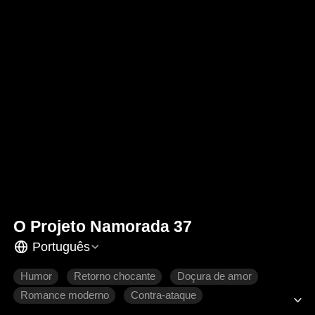
O Projeto Namorada 37
Português
Humor
Retorno chocante
Doçura de amor
Romance moderno
Contra-ataque
Se apaixonando