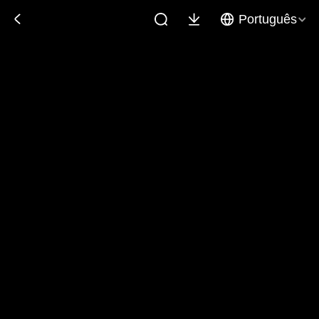
Português