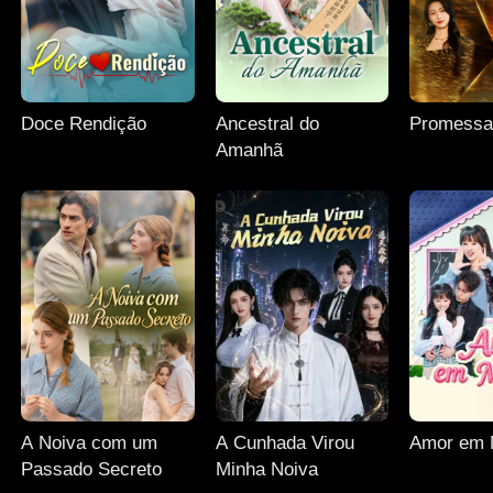
Doce Rendição
Ancestral do
Promessa
Amanhã
A Noiva com um
A Cunhada Virou
Amor em 
Passado Secreto
Minha Noiva