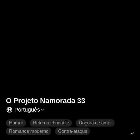
O Projeto Namorada 33
Português
Humor
Retorno chocante
Doçura de amor
Romance moderno
Contra-ataque
Se apaixonando