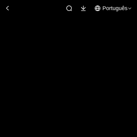
Português