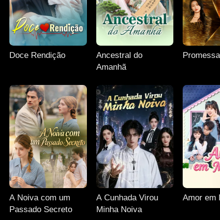
Doce Rendição
Ancestral do
Promessa
Amanhã
A Noiva com um
A Cunhada Virou
Amor em 
Passado Secreto
Minha Noiva