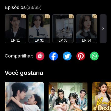
Episódios
(33/65)
EP 31
EP 32
EP 33
EP 34
Compartilhar:
Você gostaria