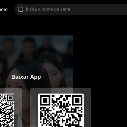
nero
Baixar App