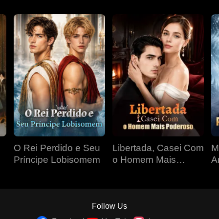
O Rei Perdido e Seu
Libertada, Casei Com
M
Príncipe Lobisomem
o Homem Mais
A
Poderoso
Follow Us