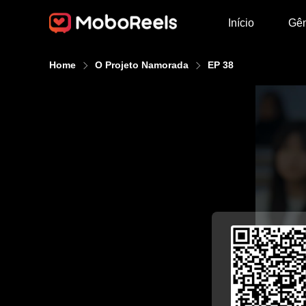
Início
Gê
Home
O Projeto Namorada
EP 38