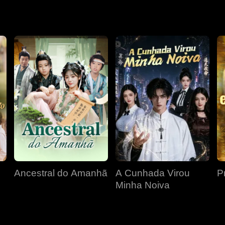
Ancestral do Amanhã
A Cunhada Virou
P
Minha Noiva