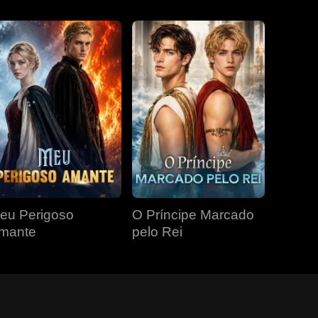
eu Perigoso
O Príncipe Marcado
mante
pelo Rei