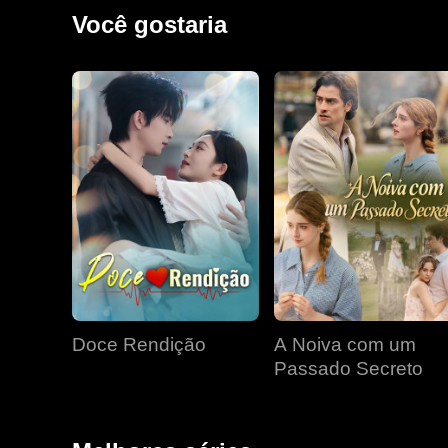
Você gostaria
Doce Rendição
A Noiva com um
Passado Secreto