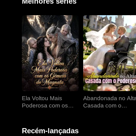
Melhores séries
Ela Voltou Mais
Abandonada no Alta
Poderosa com os
Casada com o
Gêmeos do Magnata
Poderoso
Recém-lançadas