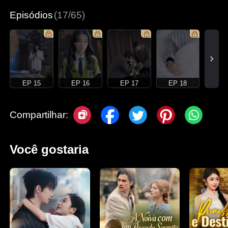
Episódios
(17/65)
EP 15
EP 16
EP 17
EP 18
Compartilhar:
Você gostaria