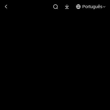
Português