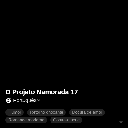
O Projeto Namorada 17
Português
Humor
Retorno chocante
Doçura de amor
Romance moderno
Contra-ataque
Se apaixonando