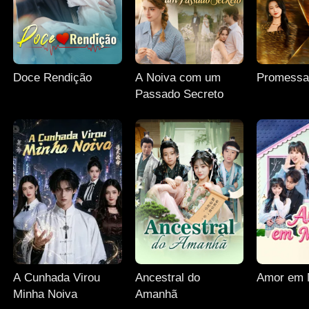
Doce Rendição
A Noiva com um
Promessa
Passado Secreto
A Cunhada Virou
Ancestral do
Amor em 
Minha Noiva
Amanhã