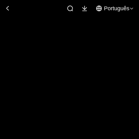
Português