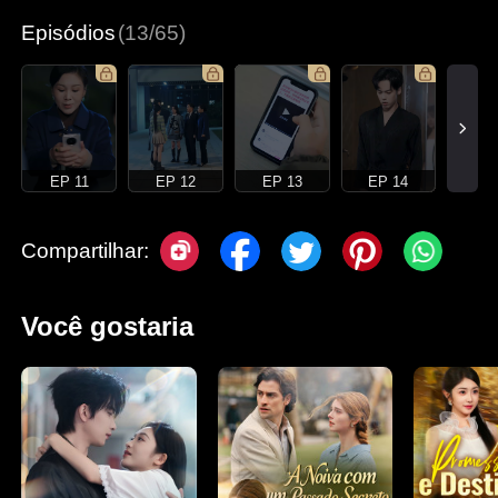
Episódios
(13/65)
EP 11
EP 12
EP 13
EP 14
Compartilhar:
Você gostaria