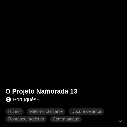
O Projeto Namorada 13
Português
Humor
Retorno chocante
Doçura de amor
Romance moderno
Contra-ataque
Se apaixonando