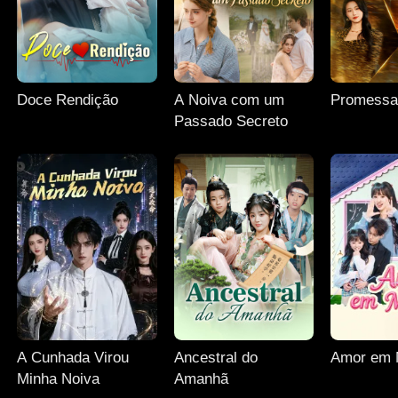
Doce Rendição
A Noiva com um
Promessa
Passado Secreto
A Cunhada Virou
Ancestral do
Amor em 
Minha Noiva
Amanhã