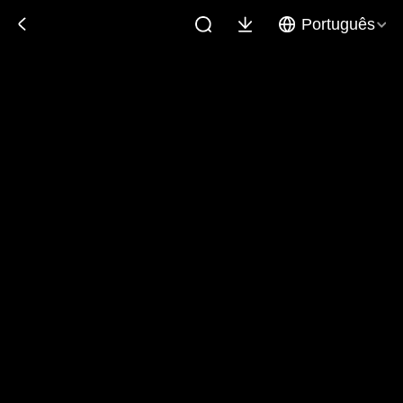
Português