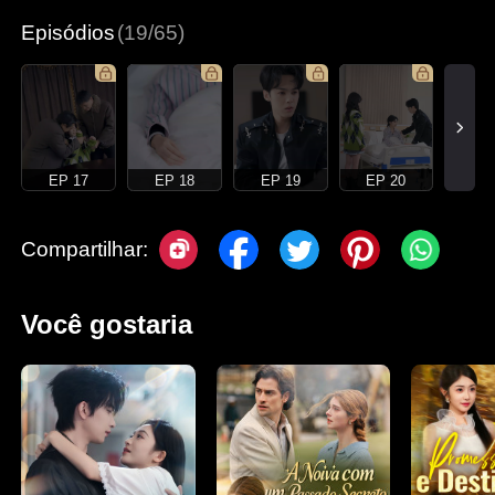
Episódios
(19/65)
EP 17
EP 18
EP 19
EP 20
Compartilhar:
Você gostaria