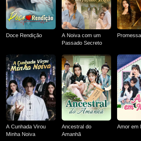
Doce Rendição
A Noiva com um
Promessa
Passado Secreto
A Cunhada Virou
Ancestral do
Amor em 
Minha Noiva
Amanhã