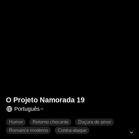
O Projeto Namorada 19
Português
Humor
Retorno chocante
Doçura de amor
Romance moderno
Contra-ataque
Se apaixonando