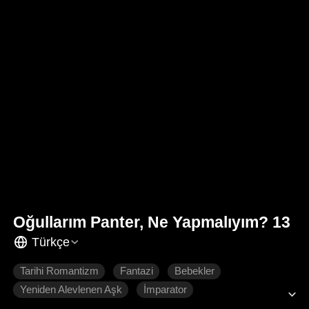
Oğullarım Panter, Ne Yapmalıyım? 13
Türkçe
Tarihi Romantizm
Fantazi
Bebekler
Yeniden Alevlenen Aşk
İmparator