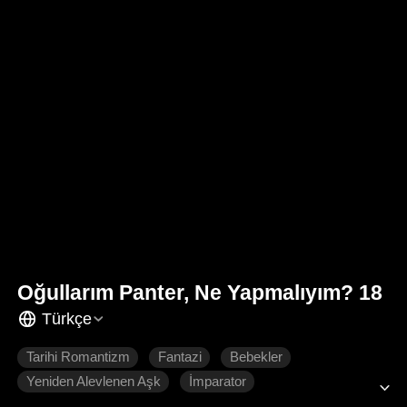
Oğullarım Panter, Ne Yapmalıyım? 18
Türkçe
Tarihi Romantizm
Fantazi
Bebekler
Yeniden Alevlenen Aşk
İmparator