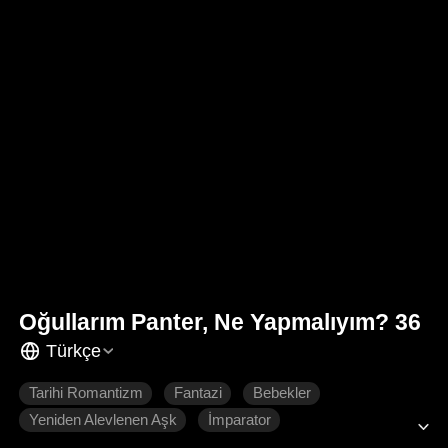
Oğullarım Panter, Ne Yapmalıyım? 36
Türkçe
Tarihi Romantizm
Fantazi
Bebekler
Yeniden Alevlenen Aşk
İmparator