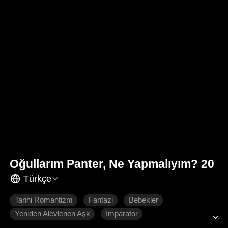
Oğullarım Panter, Ne Yapmalıyım? 20
Türkçe
Tarihi Romantizm
Fantazi
Bebekler
Yeniden Alevlenen Aşk
İmparator