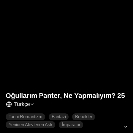
Oğullarım Panter, Ne Yapmalıyım? 25
Türkçe
Tarihi Romantizm
Fantazi
Bebekler
Yeniden Alevlenen Aşk
İmparator