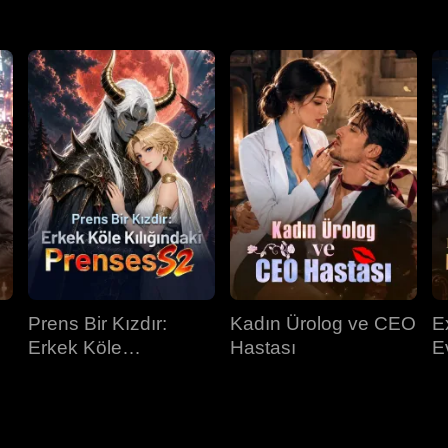
Prens Bir Kızdır:
Kadın Ürolog ve CEO
E
Erkek Köle
Hastası
E
Kılığındaki Prenses
K