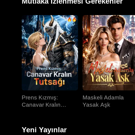
Mutlaka İzlenmesi Gerekenler
Prens Kızmış:
Maskeli Adamla
Canavar Kralın
Yasak Aşk
Tutsağı
Yeni Yayınlar