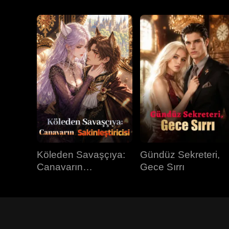
Köleden Savaşçıya:
Gündüz Sekreteri,
Canavarın
Gece Sırrı
Sakinleştiricisi