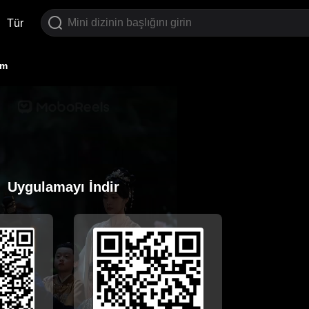
Tür
üm
Uygulamayı İndir