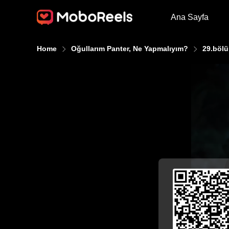
Ana Sayfa
Home
Oğullarım Panter, Ne Yapmalıyım?
29.böl