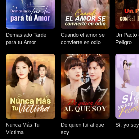
Demasiado Tarde
Cuando el amor se
Un Pacto 
para tu Amor
convierte en odio
Peligro
Nunca Más Tu
De quien fui al que
Sí, yo soy
Víctima
soy