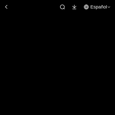
Español