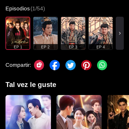
Episodios
(1/54)
EP 1
EP 2
EP 3
EP 4
Compartir:
Tal vez le guste