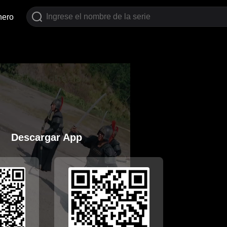
nero
Descargar App