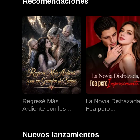
Recomendaciones
Regresé Más
La Novia Disfrazada
Ardiente con los
Fea pero
Gemelos del Señor
Impresionante
Nuevos lanzamientos