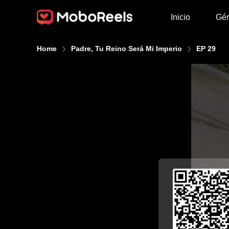
Inicio
Gé
Home
Padre, Tu Reino Será Mi Imperio
EP 29