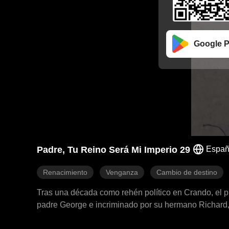
Google P
Padre, Tu Reino Será Mi Imperio 29
Españ
Renacimiento
Venganza
Cambio de destino
Tras una década como rehén político en Crando, el pr
padre George e incriminado por su hermano Richard, lo
emperatriz Diana de Crando, pero la persecución de R