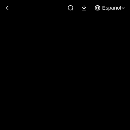
Español