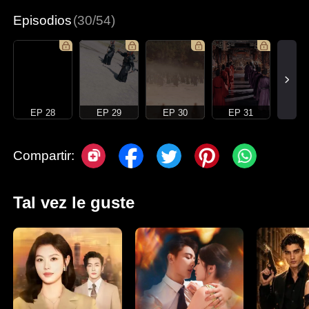
Episodios
(30/54)
EP 28
EP 29
EP 30
EP 31
Compartir:
Tal vez le guste