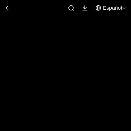
Español