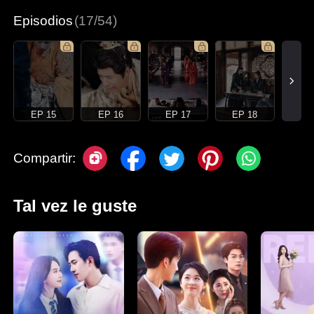
Episodios
(17/54)
EP 15
EP 16
EP 17
EP 18
Compartir:
Tal vez le guste