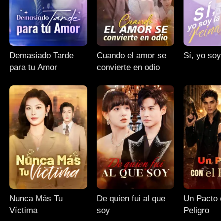
Demasiado Tarde
Cuando el amor se
Sí, yo soy
para tu Amor
convierte en odio
Nunca Más Tu
De quien fui al que
Un Pacto 
Víctima
soy
Peligro