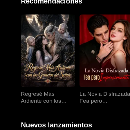
Recomendaciones
Regresé Más
La Novia Disfrazada
Ardiente con los
Fea pero
Gemelos del Señor
Impresionante
Nuevos lanzamientos