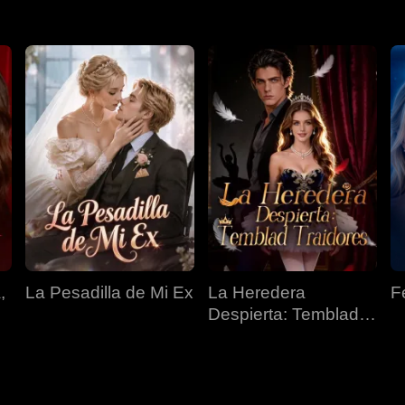
,
La Pesadilla de Mi Ex
La Heredera
F
Despierta: Temblad
Traidores