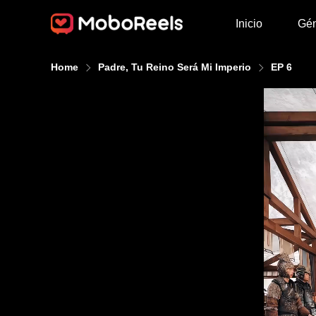
Inicio
Gé
Home
Padre, Tu Reino Será Mi Imperio
EP 6