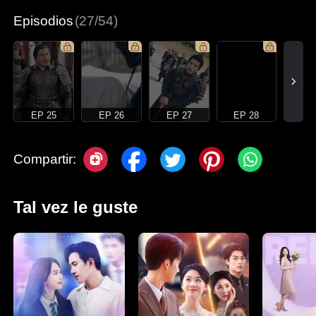
Episodios
(27/54)
EP 25
EP 26
EP 27
EP 28
Compartir:
Tal vez le guste