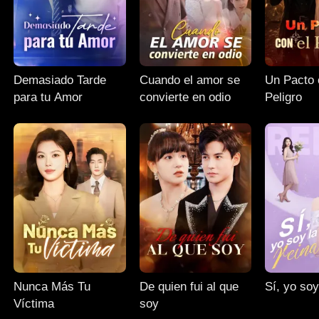
Demasiado Tarde
Cuando el amor se
Un Pacto 
para tu Amor
convierte en odio
Peligro
Nunca Más Tu
De quien fui al que
Sí, yo soy
Víctima
soy