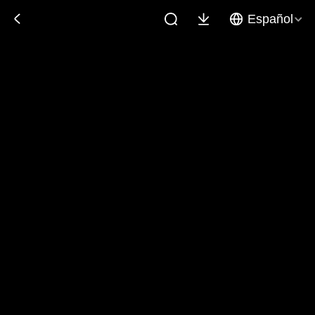
Español