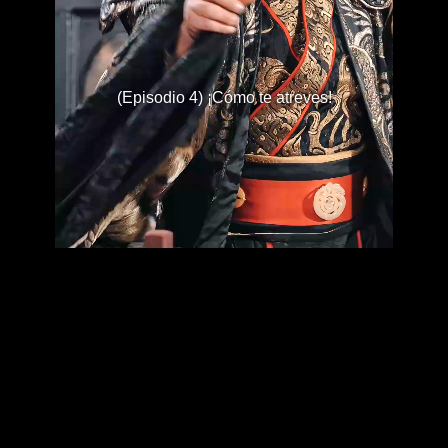
(Episodio 4) ¡Cómo te atreves!