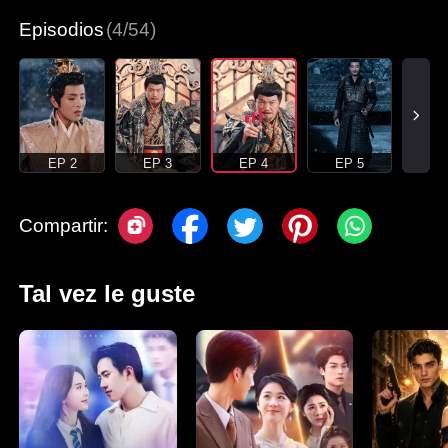
Episodios
(4/54)
EP 2
EP 3
EP 4
EP 5
Compartir:
Tal vez le guste