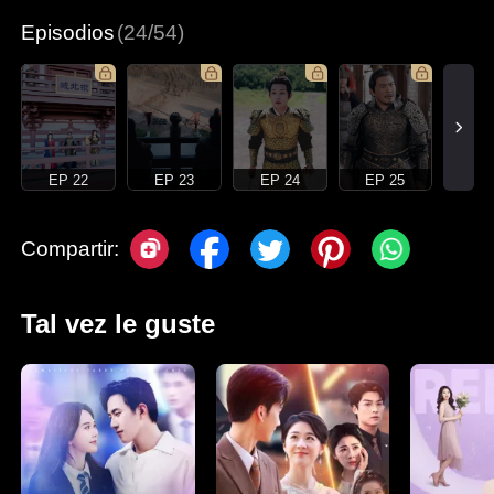
Episodios
(24/54)
EP 22
EP 23
EP 24
EP 25
Compartir:
Tal vez le guste