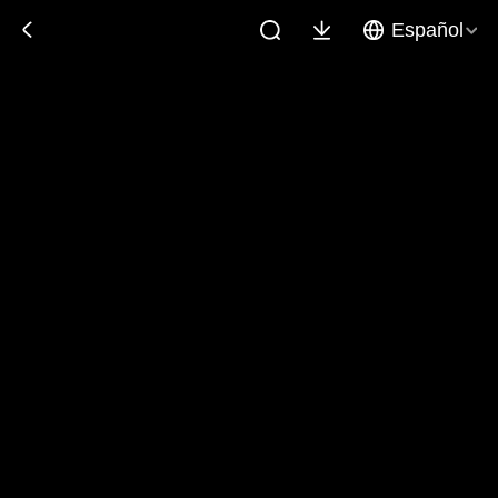
Español