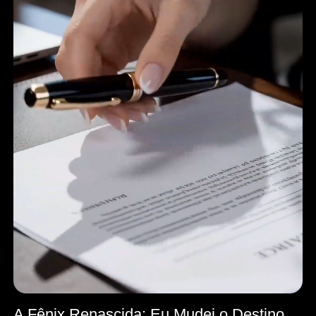
A Fênix Renascida: Eu Mudei o Destino