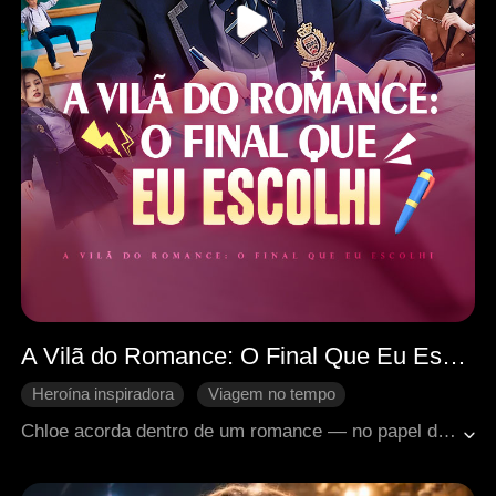
A Vilã do Romance: O Final Que Eu Escolhi
Heroína inspiradora
Viagem no tempo
Retorno chocante
Aventura
Amor familiar
Chloe acorda dentro de um romance — no papel da vilã. Com a chance de alterar o enredo, sua missão é seguir o roteiro nas cenas-chave, mudar o próprio destino e sobreviver até o final da história.
Romance moderno