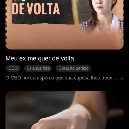
Meu ex me quer de volta
CEO
Criança fofa
Coração partido
Romance moderno
O CEO nunca esperou que sua esposa lhes trouxesse a alegria inesperada de trigêmeos.