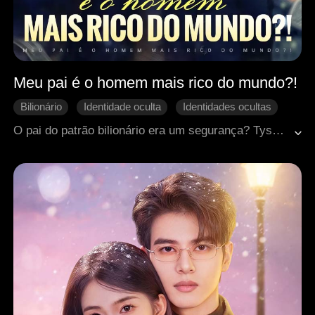
Meu pai é o homem mais rico do mundo?!
Bilionário
Identidade oculta
Identidades ocultas
Amor moderno
Vida urbana
O pai do patrão bilionário era um segurança? Tyson era o homem mais rico do mundo, mas ele mantinha isso em segredo dos outros, incluindo seu próprio filho, Jeremy. Porém, quando a empresa de Jeremy estava à beira da falência, Tyson revelou sua verdadeira identidade e virou o jogo!