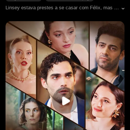
Romance
Presidente
Contra-ataque
Linsey estava prestes a se casar com Félix, mas ele a abandonou no altar. Humilhada, ela decidiu se casar com o primeiro homem que encontrou e, por destino, ele era o homem mais influente da cidade.