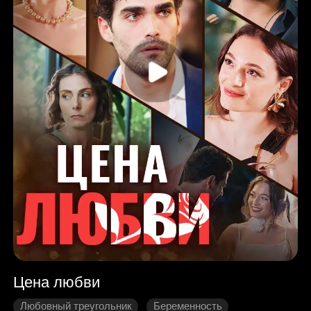
Цена любви
Любовный треугольник
Беременность