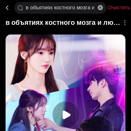
Очистить
в объятиях костного мозга и любви