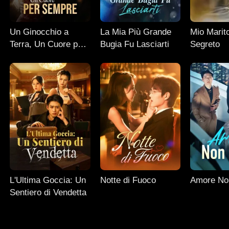
Un Ginocchio a
La Mia Più Grande
Mio Marito
Terra, Un Cuore per
Bugia Fu Lasciarti
Segreto
Sempre
L'Ultima Goccia: Un
Notte di Fuoco
Amore No
Sentiero di Vendetta