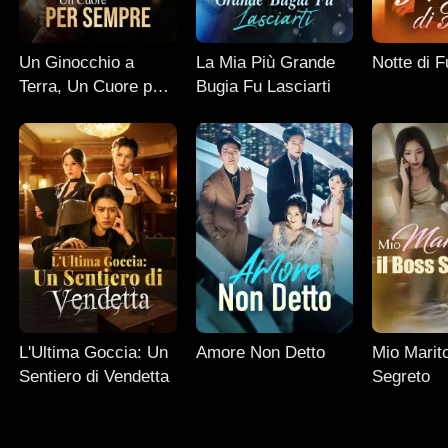
Un Ginocchio a
La Mia Più Grande
Notte di 
Terra, Un Cuore per
Bugia Fu Lasciarti
Sempre
L'Ultima Goccia: Un
Amore Non Detto
Mio Marito
Sentiero di Vendetta
Segreto