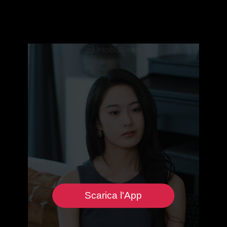
Scarica l'App