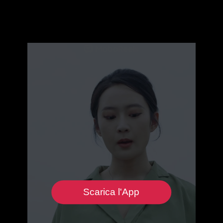
Scarica l'App