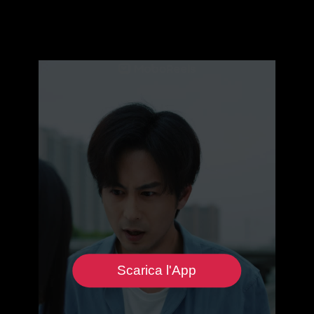
Scarica l'App