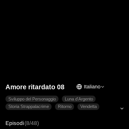
Amore ritardato 08
Italiano
Sviluppo del Personaggio
Luna d'Argento
Storia Strappalacrime
Ritorno
Vendetta
Famiglia
Episodi
(8/48)