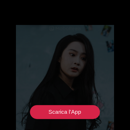
Scarica l'App