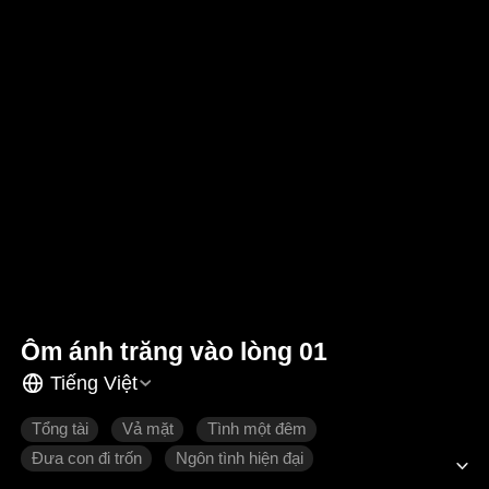
Ôm ánh trăng vào lòng 01
Tiếng Việt
Tổng tài
Vả mặt
Tình một đêm
Đưa con đi trốn
Ngôn tình hiện đại