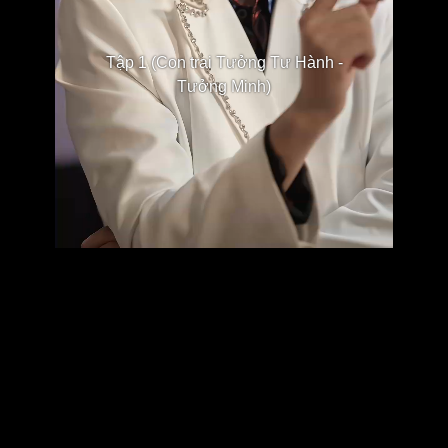
Tập 1 (Con trai Tưởng Tư Hành -
Tưởng Minh)