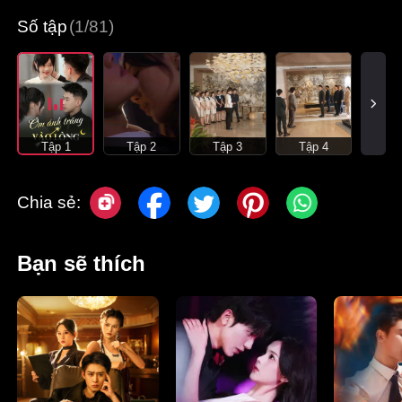
Số tập
(1/81)
Tập 1
Tập 2
Tập 3
Tập 4
Chia sẻ:
Bạn sẽ thích