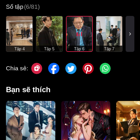
Số tập
(6/81)
Tập 4
Tập 5
Tập 6
Tập 7
Chia sẻ:
Bạn sẽ thích