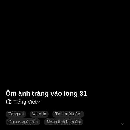
Ôm ánh trăng vào lòng 31
Tiếng Việt
Tổng tài
Vả mặt
Tình một đêm
Đưa con đi trốn
Ngôn tình hiện đại