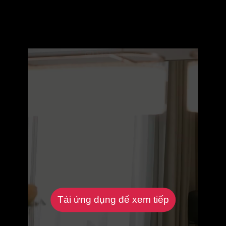
Tải ứng dụng để xem tiếp