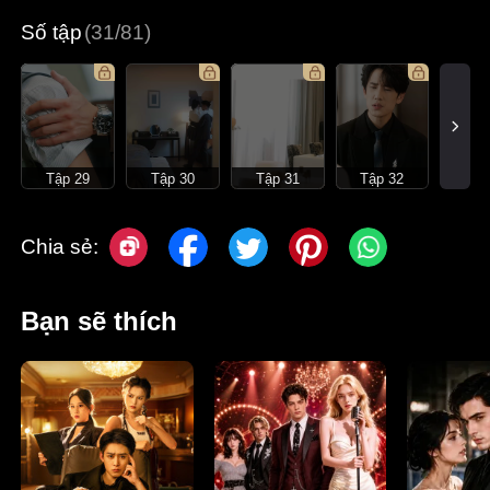
Số tập
(31/81)
Tập 29
Tập 30
Tập 31
Tập 32
Chia sẻ:
Bạn sẽ thích