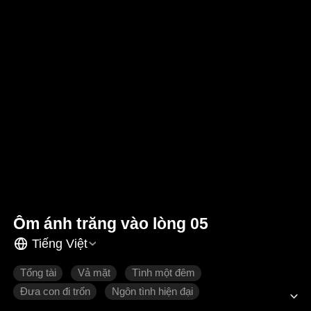
Ôm ánh trăng vào lòng 05
Tiếng Việt
Tổng tài
Vả mặt
Tình một đêm
Đưa con đi trốn
Ngôn tình hiện đại