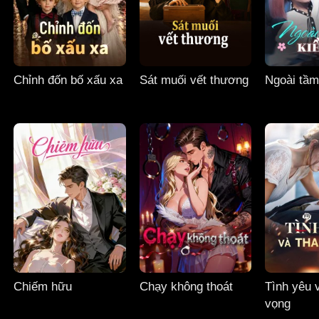
Chỉnh đốn bố xấu xa
Sát muối vết thương
Ngoài tầm
Chiếm hữu
Chạy không thoát
Tình yêu 
vọng