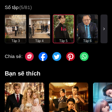
Số tập
(5/81)
Tập 3
Tập 4
Tập 5
Tập 6
Chia sẻ:
Bạn sẽ thích