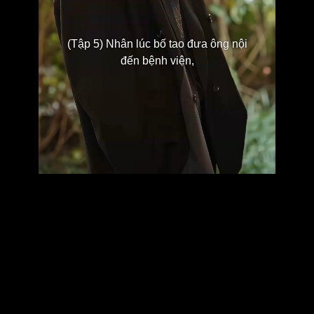
(Tập 5) Nhân lúc bố tao đưa ông nội
đến bệnh viện,