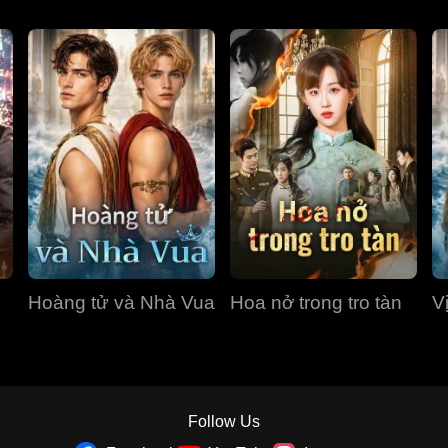
Hoàng tử và Nhà Vua
Hoa nở trong tro tàn
V
Follow Us