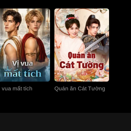
ị vua mất tích
Quán ăn Cát Tường