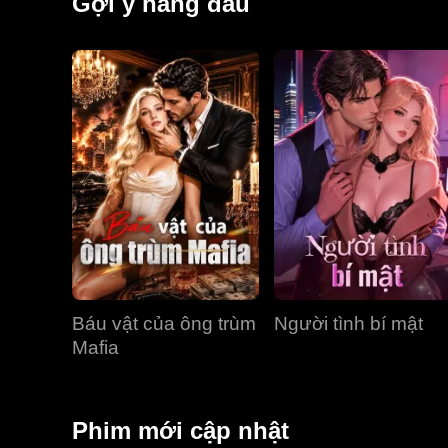
Gợi ý hàng đầu
Báu vật của ông trùm
Người tình bí mật
Mafia
Phim mới cập nhật