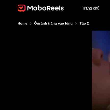
Trang chủ
Home
Ôm ánh trăng vào lòng
Tập 2