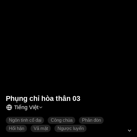
Phụng chỉ hòa thân 03
Tiếng Việt
Ngôn tình cổ đại
Công chúa
Phản đòn
Hối hận
Vả mặt
Ngược luyến