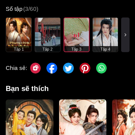
Số tập
(3/60)
Tập 1
Tập 2
Tập 3
Tập 4
Chia sẻ:
Bạn sẽ thích