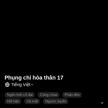
Phụng chỉ hòa thân 17
Tiếng Việt
Ngôn tình cổ đại
Công chúa
Phản đòn
Hối hận
Vả mặt
Ngược luyến