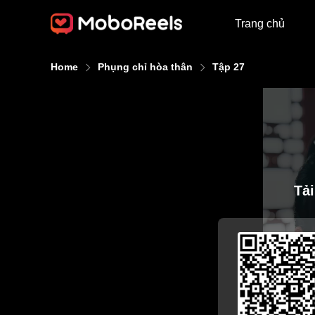
Trang chủ
Home
Phụng chỉ hòa thân
Tập 27
Tả