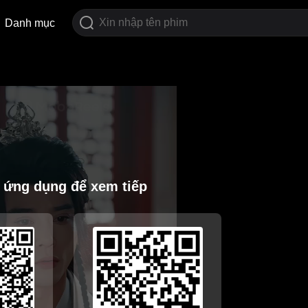
Danh mục
i ứng dụng để xem tiếp