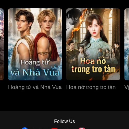
Hoàng tử và Nhà Vua
Hoa nở trong tro tàn
V
Follow Us