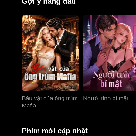
Gợi ý hàng đầu
Báu vật của ông trùm
Người tình bí mật
Mafia
Phim mới cập nhật