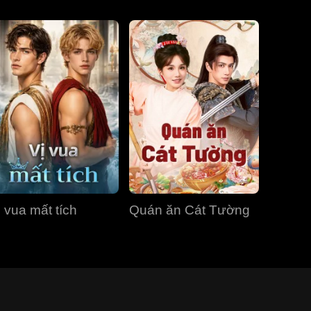
ị vua mất tích
Quán ăn Cát Tường