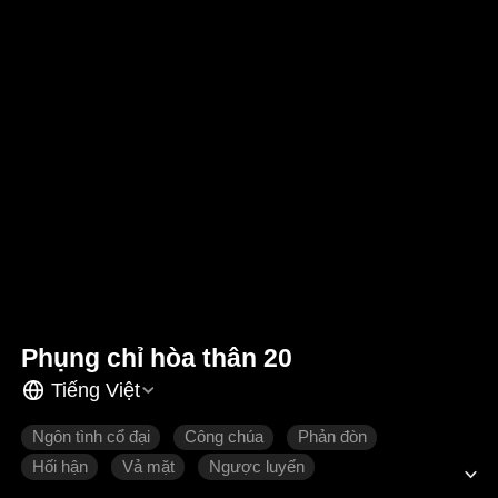
Phụng chỉ hòa thân 20
Tiếng Việt
Ngôn tình cổ đại
Công chúa
Phản đòn
Hối hận
Vả mặt
Ngược luyến