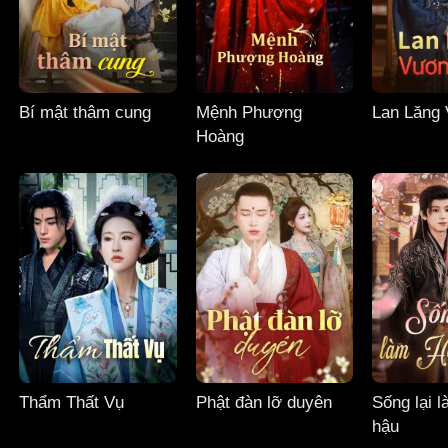
Bí mật thâm cung
Mệnh Phượng
Lan Lăng 
Hoàng
Thẩm Thất Vụ
Phật đàn lỡ duyên
Sống lại 
hậu