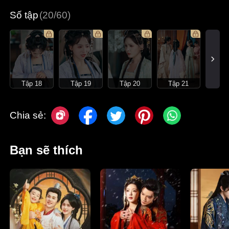
Số tập
(20/60)
Tập 18
Tập 19
Tập 20
Tập 21
Chia sẻ:
Bạn sẽ thích