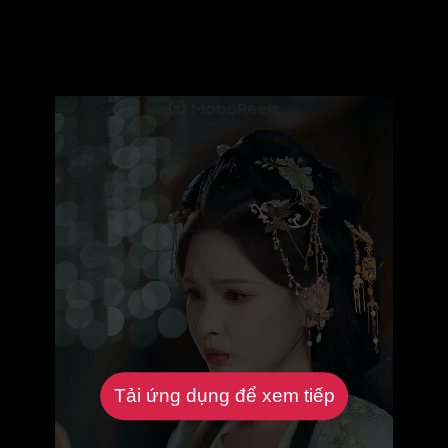
Tải ứng dụng để xem tiếp