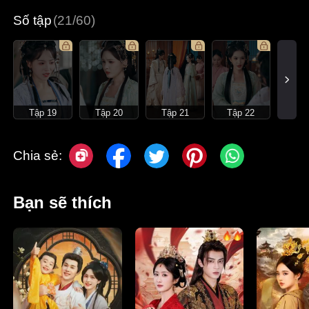
Số tập
(21/60)
Tập 19
Tập 20
Tập 21
Tập 22
Chia sẻ:
Bạn sẽ thích