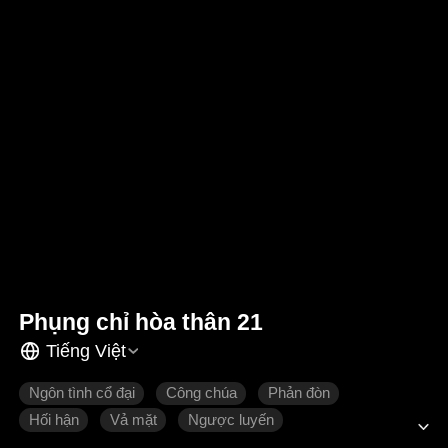
Phụng chỉ hòa thân 21
Tiếng Việt
Ngôn tình cổ đại
Công chúa
Phản đòn
Hối hận
Vả mặt
Ngược luyến