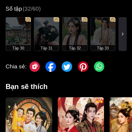
Số tập
(32/60)
Tập 30
Tập 31
Tập 32
Tập 33
Chia sẻ:
Bạn sẽ thích