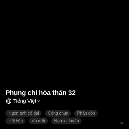
Phụng chỉ hòa thân 32
Tiếng Việt
Ngôn tình cổ đại
Công chúa
Phản đòn
Hối hận
Vả mặt
Ngược luyến