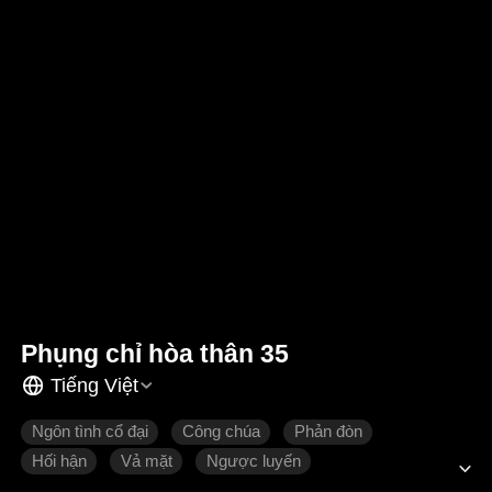
Phụng chỉ hòa thân 35
Tiếng Việt
Ngôn tình cổ đại
Công chúa
Phản đòn
Hối hận
Vả mặt
Ngược luyến