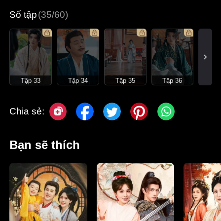
Số tập
(35/60)
Tập 33
Tập 34
Tập 35
Tập 36
Chia sẻ:
Bạn sẽ thích