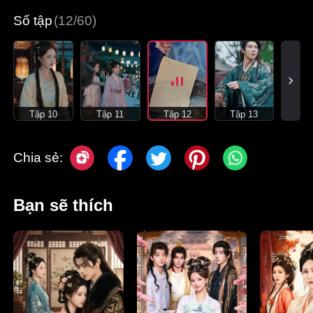
Số tập
(12/60)
Tập 10
Tập 11
Tập 12
Tập 13
Chia sẻ:
Bạn sẽ thích