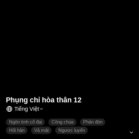
Phụng chỉ hòa thân 12
Tiếng Việt
Ngôn tình cổ đại
Công chúa
Phản đòn
Hối hận
Vả mặt
Ngược luyến