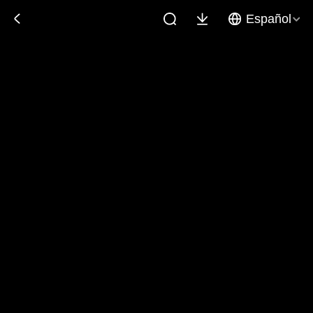
Español