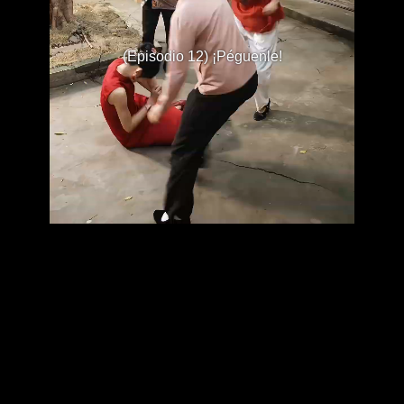
(Episodio 12) ¡Péguenle!