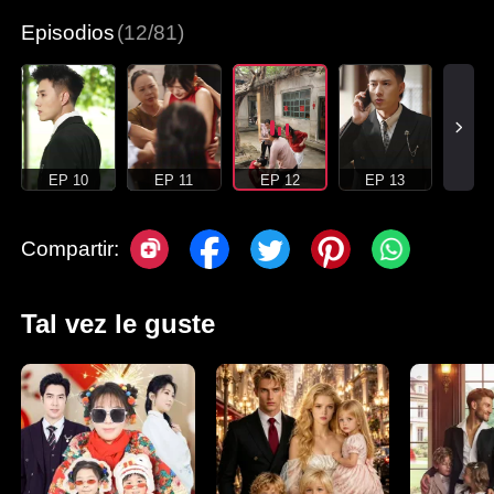
Episodios
(12/81)
EP 10
EP 11
EP 12
EP 13
Compartir:
Tal vez le guste