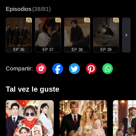
Episodios
(38/81)
EP 36
EP 37
EP 38
EP 39
Compartir:
Tal vez le guste