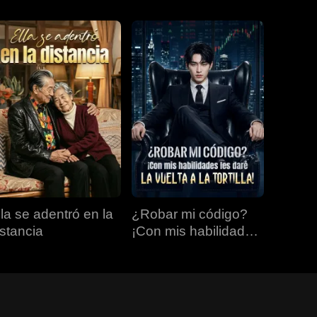
lla se adentró en la
¿Robar mi código?
istancia
¡Con mis habilidades
les daré la vuelta a la
tortilla!