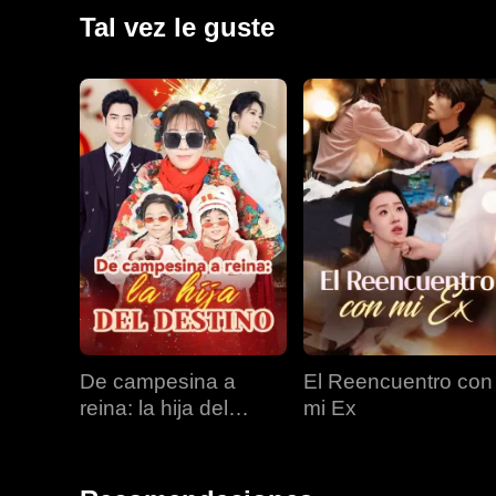
Tal vez le guste
De campesina a
El Reencuentro con
reina: la hija del
mi Ex
destino