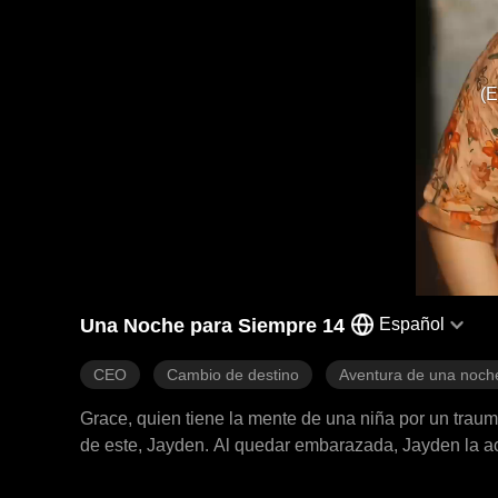
(E
Una Noche para Siempre 14
Español
CEO
Cambio de destino
Aventura de una noch
Grace, quien tiene la mente de una niña por un traum
de este, Jayden. Al quedar embarazada, Jayden la a
encuentra el amor verdadero con él.