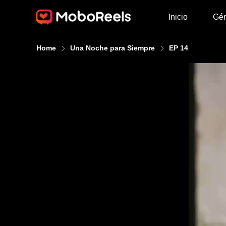
Inicio
Gé
Home
Una Noche para Siempre
EP 14