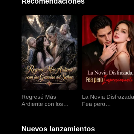
Recomendaciones
Regresé Más
La Novia Disfrazada
Ardiente con los
Fea pero
Gemelos del Señor
Impresionante
Nuevos lanzamientos