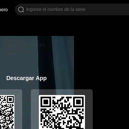
nero
Descargar App