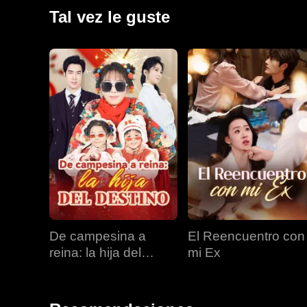
Tal vez le guste
De campesina a
El Reencuentro con
reina: la hija del
mi Ex
destino