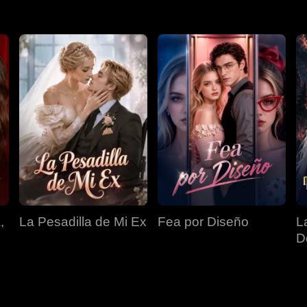
,
La Pesadilla de Mi Ex
Fea por Diseño
L
D