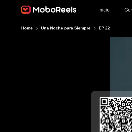
Inicio
Gé
Home
Una Noche para Siempre
EP 22