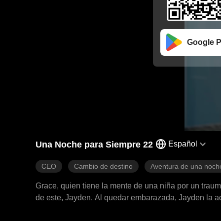
Google P
Una Noche para Siempre 22
Español
CEO
Cambio de destino
Aventura de una noch
Grace, quien tiene la mente de una niña por un traum
de este, Jayden. Al quedar embarazada, Jayden la a
encuentra el amor verdadero con él.