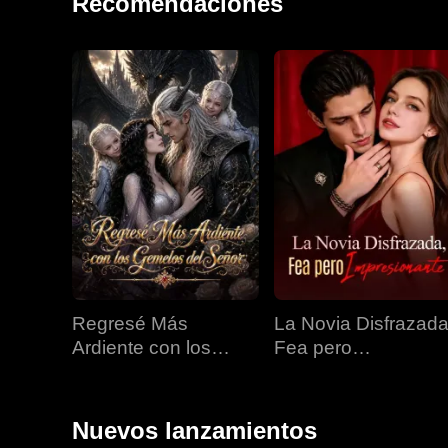
Recomendaciones
Regresé Más
La Novia Disfrazada
Ardiente con los
Fea pero
Gemelos del Señor
Impresionante
Nuevos lanzamientos