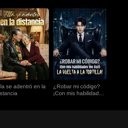
lla se adentró en la
¿Robar mi código?
istancia
¡Con mis habilidades
les daré la vuelta a la
tortilla!