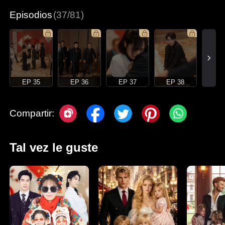
Episodios
(37/81)
EP 35
EP 36
EP 37
EP 38
Compartir:
Tal vez le guste