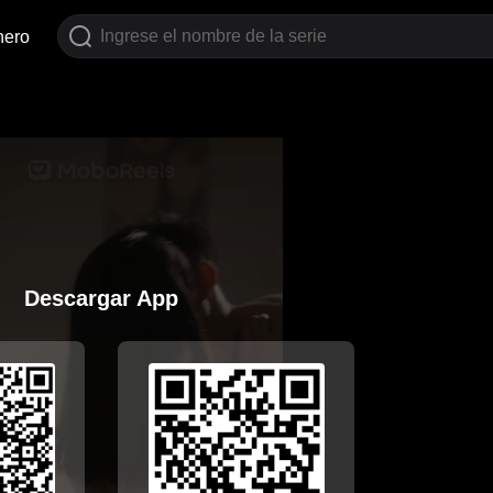
nero
Descargar App