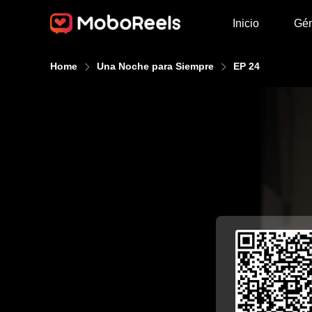
Inicio
Gé
Home
Una Noche para Siempre
EP 24