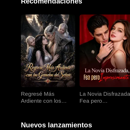
Recomendaciones
Regresé Más
La Novia Disfrazada
Ardiente con los
Fea pero
Gemelos del Señor
Impresionante
Nuevos lanzamientos