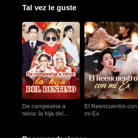
Tal vez le guste
De campesina a
El Reencuentro con
reina: la hija del
mi Ex
destino