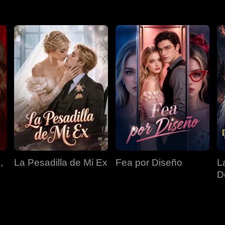
,
La Pesadilla de Mi Ex
Fea por Diseño
L
D