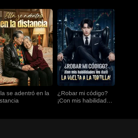
lla se adentró en la
¿Robar mi código?
istancia
¡Con mis habilidades
les daré la vuelta a la
tortilla!