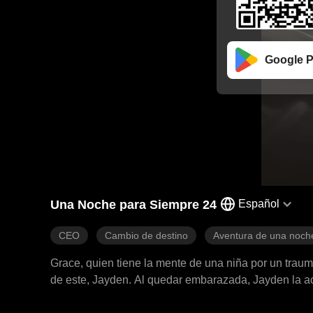
Google P
Una Noche para Siempre 24
Español
CEO
Cambio de destino
Aventura de una noch
Grace, quien tiene la mente de una niña por un traum
de este, Jayden. Al quedar embarazada, Jayden la a
encuentra el amor verdadero con él.