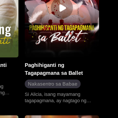
 7 taon,
ang pagtataksil ng emperador sa
ang
likod ng balak. Isang bagyo ng
 umuwi
paghihiganti ng isang ama,
kumalat mula sa kanyang mansyon
napin
hanggang sa palasyo, at pumawi
a isang
sa buong lupain.
taon,
. Sina
i ni
lan at
nti
Paghihiganti ng
y ni
Tagapagmana sa Ballet
Nakasentro sa Babae
ng
Tagapagmana
Pagsalag
ang
Si Alicia, isang mayamang
 Urgledo
tagapagmana, ay nagtago ng
Paghihiganti
alan
ta ng
kanyang pagkakakilanlan at
Makabagong Romansa
a
an.
nagpakasal kay Jeffrey. Sa