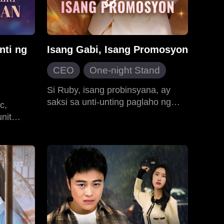
-ibig ni
 kanya
n at
nti ng
Isang Gabi, Isang Promosyon
CEO
One-night Stand
Pagbubuntis
Pagsalag
Si Ruby, isang probinsyana, ay
saksi sa unti-unting paglaho ng
Makabagong Romansa
c,
alaala ng kanyang ina dahil sa
nit
Tamis
Alzheimer's. Isang nagtapos sa
ay Nigel
kursong pananalapi mula sa isang
g
kilalang unibersidad, hangad
a huli
niyang mapabuti ang buhay ng
anyang
kanyang ina ngunit nahaharap siya
tay,
sa diskriminasyon sa trabaho dahil
g
sa kawalan ng koneksyon, patuloy
a kay
na nagpupunyagi para sa isang
nganak na
permanenteng posisyon. Habang