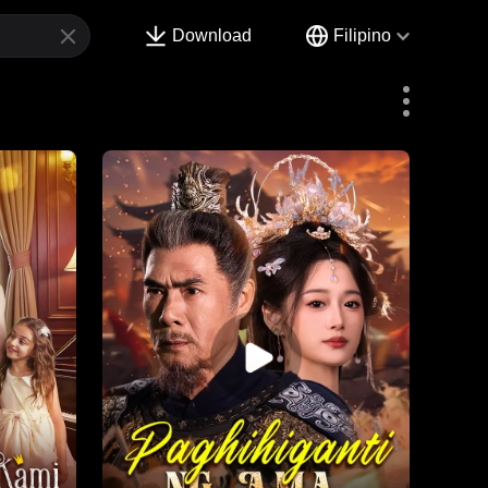
Download
Filipino