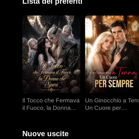
Lista dei preferiti
Il Tocco che Fermava
Un Ginocchio a Terr
il Fuoco, la Donna
Un Cuore per
che Sparì
Sempre
Nuove uscite