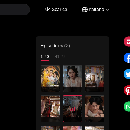
Scarica
Italiano
Episodi
(5/72)
1-40
41-72