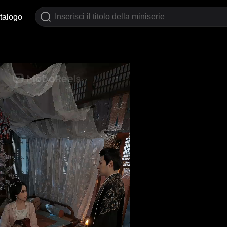
talogo