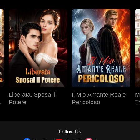
Liberata, Sposai il
Il Mio Amante Reale
M
a
Potere
Pericoloso
T
Fr
Follow Us