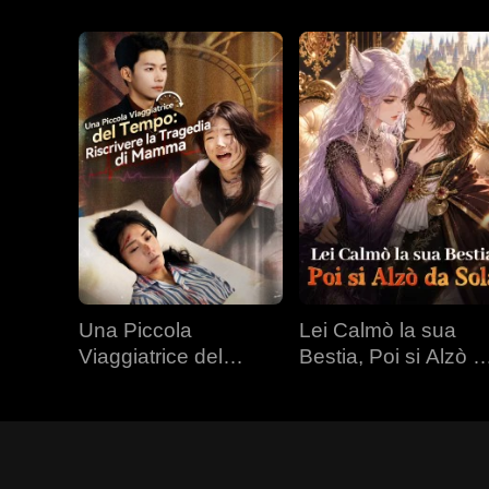
Una Piccola
Lei Calmò la sua
Viaggiatrice del
Bestia, Poi si Alzò d
Tempo: Riscrivere la
Sola
Tragedia di Mamma