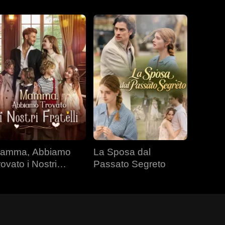
amma, Abbiamo
La Sposa dal
rovato i Nostri
Passato Segreto
atelli