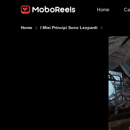
Home
Ca
Home
I Miei Principi Sono Leopardi