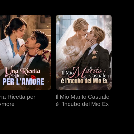
na Ricetta per
Il Mio Marito Casuale
'Amore
è l'Incubo del Mio Ex