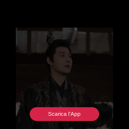
Scarica l'App